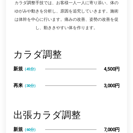
カラダ調整手技では、お客様一人一人に寄り添い、体の
ゆがみや動きを分析し、原因を追究していきます。施術
は体幹を中心に行います。痛みの改善、姿勢の改善を促
し、動ききやすい体を作ります。
カラダ調整
新規
4,500円
（45分）
再来
3,000円
（30分）
出張カラダ調整
新規
7,000円
（60分）