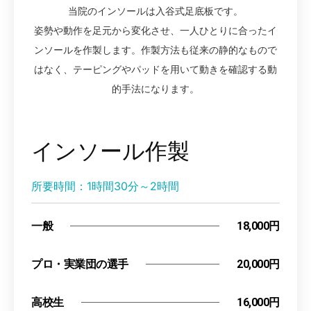
当院のインソールは入谷式足底板です。
姿勢や動作を足元から変化させ、一人ひとりに合ったイ
ンソールを作製します。作製方法も従来の静的なもので
はなく、テーピングやパッドを用いて動きを確認する動
的手法になります。
インソール作製
所要時間：1時間30分～2時間
一般
18,000円
プロ・実業団の選手
20,000円
高校生
16,000円