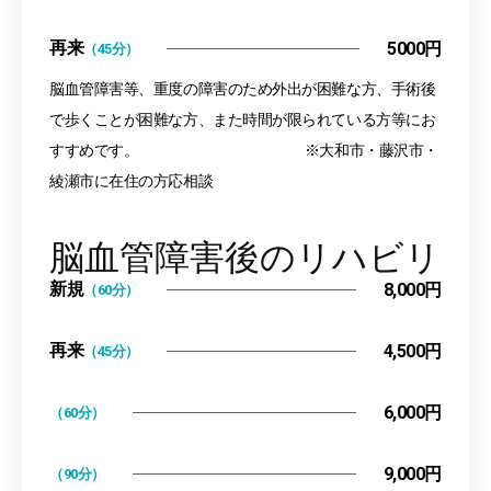
再来
5000円
（45分）
脳血管障害等、重度の障害のため外出が困難な方、手術後
で歩くことが困難な方、また時間が限られている方等にお
すすめです。 ※大和市・藤沢市・
綾瀬市に在住の方応相談
脳血管障害後のリハビリ
新規
8,000円
（60分）
再来
4,500円
（45分）
6,000円
（60分）
9,000円
（90分）