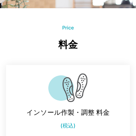
院長紹介
アクセス
Price
料金
インソール作製・調整 料金
(税込)