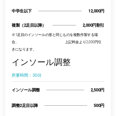
中学生以下
12,000円
複製（2足目以降）
2,000円割引
※1足目のインソールの形と同じものを複数作製する場
合、 上記料金より2,000円引
きになります。
インソール調整
所要時間：30分
インソール調整
2,500円
調整2足目以降
500円